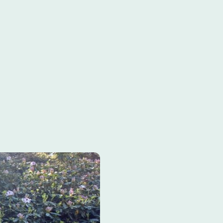
staltungen
Newsletter
Kundenfeedback