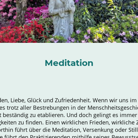
Meditation
eden, Liebe, Glück und Zufriedenheit. Wenn wir uns 
s trotz aller Bestrebungen in der Menschheitsgeschic
t beständig zu etablieren. Und doch gelingt es imme
keiten zu finden. Einen wirklichen Frieden, wirkliche 
thin führt über die Meditation, Versenkung oder Still
Sie führt den Praktizierenden mithilfe seines Bewusst