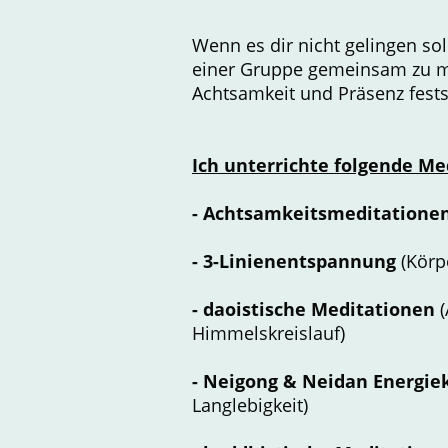
Wenn es dir nicht gelingen soll
einer Gruppe gemeinsam zu me
Achtsamkeit und Präsenz festst
Ich unterrichte folgende M
- Achtsamkeitsmeditatione
-
3-Linienentspannung
(Körp
- daoistische Meditationen
(
Himmelskreislauf)
- Neigong & Neidan Energi
Langlebigkeit)