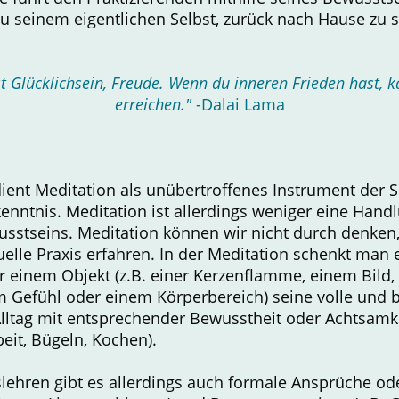
zu seinem eigentlichen Selbst, zurück nach Hause zu 
t Glücklichsein, Freude. Wenn du inneren Frieden hast, k
erreichen."
-Dalai Lama
dient Meditation als unübertroffenes Instrument der 
enntnis. Meditation ist allerdings weniger eine Handlu
sstseins. Meditation können wir nicht durch denken, l
uelle Praxis erfahren. In der Meditation schenkt man 
einem Objekt (z.B. einer Kerzenflamme, einem Bild
 Gefühl oder einem Körperbereich) seine volle und
Alltag mit entsprechender Bewusstheit oder Achtsamk
beit, Bügeln, Kochen).
tslehren gibt es allerdings auch formale Ansprüche o