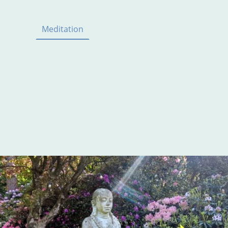
Tai Chi
Meditation
energetische Heilarbeit
Veran
bote