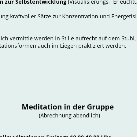
n zur Selbstentwicklung
(Visualisierungs-, Erleuch
rung kraftvoller Sätze zur Konzentration und Energetis
ich vermittle werden in Stille aufrecht auf dem Stuhl, 
tationsformen auch im Liegen praktiziert werden.
Meditation in der Gruppe
(Abrechnung abendlich)