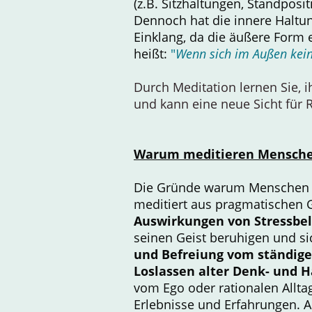
(z.B. Sitzhaltungen, Standpos
Dennoch hat die innere Haltu
Einklang, da die äußere Form 
heißt:
"
Wenn sich im Außen keine
Durch Meditation lernen Sie, 
und kann eine neue Sicht für R
Warum meditieren Mensch
Die Gründe warum Menschen me
meditiert aus pragmatischen
Auswirkungen von Stressbel
seinen Geist beruhigen und s
und Befreiung vom ständige
Loslassen alter Denk- und 
vom Ego oder rationalen Allta
Erlebnisse und Erfahrungen. 