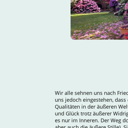
Wir alle sehnen uns nach Fri
uns jedoch eingestehen, dass e
Qualitäten in der äußeren Wel
und Glück trotz äußerer Widrig
es nur im Inneren. Der Weg dor
aber auch die äußere Stille). 