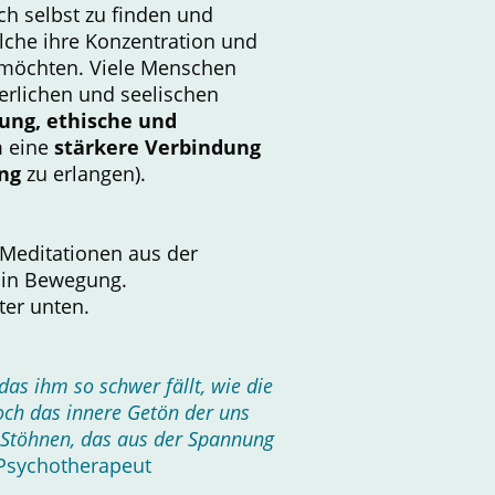
h selbst zu finden und
che ihre Konzentration und
möchten. Viele Menschen
rlichen und seelischen
tung, ethische und
m eine
stärkere Verbindung
ng
zu erlangen).
 Meditationen aus der
d in Bewegung.
ter unten.
as ihm so schwer fällt, wie die
och das innere Getön der uns
 Stöhnen, das aus der Spannung
 Psychotherapeut