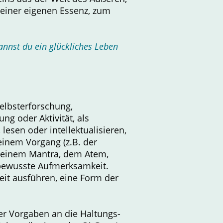
seiner eigenen Essenz, zum
annst du ein glückliches Leben
Selbsterforschung,
ng oder Aktivität, als
esen oder intellektualisieren,
einem Vorgang (z.B. der
, einem Mantra, dem Atem,
 bewusste Aufmerksamkeit.
eit ausführen, eine Form der
der Vorgaben an die Haltungs-