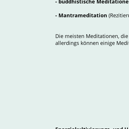
- buddhistische Meditatione
- Mantrameditation
(Rezitie
Die meisten Meditationen, die 
allerdings können einige Medi