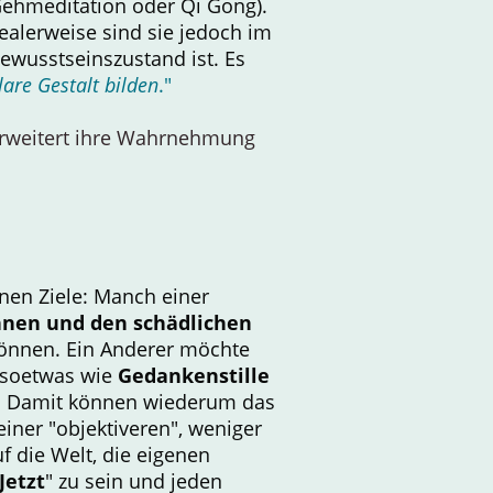
Gehmeditation oder Qi Gong).
alerweise sind sie jedoch im
ewusstseinszustand ist. Es
lare Gestalt bilden
."
 erweitert ihre Wahrnehmung
nen Ziele: Manch einer
annen und den schädlichen
önnen. Ein Anderer möchte
 soetwas wie
Gedankenstille
. Damit können wiederum das
iner "objektiveren", weniger
 die Welt, die eigenen
Jetzt
" zu sein und jeden