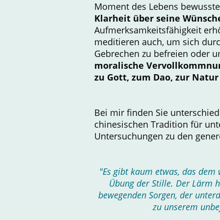
Moment des Lebens bewusster 
Klarheit über seine Wünsch
Aufmerksamkeitsfähigkeit er
meditieren auch, um sich dur
Gebrechen zu befreien oder um 
moralische Vervollkommnu
zu Gott, zum Dao, zur Natu
Bei mir finden Sie unterschie
chinesischen Tradition für un
Untersuchungen zu den generel
"Es gibt kaum etwas, das dem w
Übung der Stille. Der Lärm 
bewegenden Sorgen, der unterd
zu unserem unbe