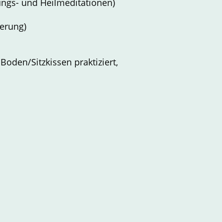
tungs- und Heilmeditationen)
ierung)
Boden/Sitzkissen praktiziert,