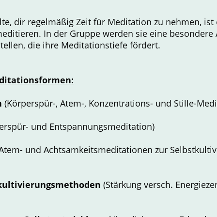
te, dir regelmäßig Zeit für Meditation zu nehmen, ist 
ditieren. In der Gruppe werden sie eine besondere
ellen, die ihre Meditationstiefe fördert.
editationsformen:
n
(Körperspür-, Atem-, Konzentrations- und Stille-Medi
erspür- und Entspannungsmeditation)
Atem- und Achtsamkeitsmeditationen zur Selbstkultivi
ekultivierungsmethoden
(Stärkung versch. Energieze