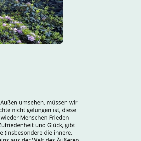
im Außen umsehen, müssen wir
hte nicht gelungen ist, diese
r wieder Menschen Frieden
Zufriedenheit und Glück, gibt
e (insbesondere die innere,
seins aus der Welt des Äußeren,