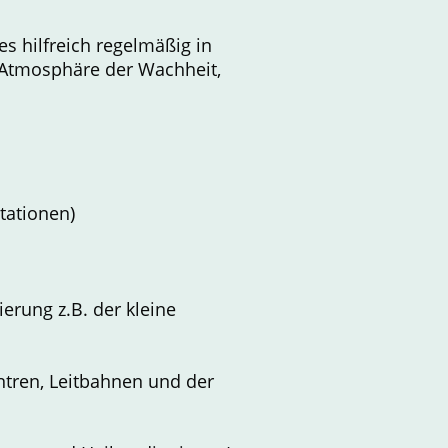
es hilfreich regelmäßig in
 Atmosphäre der Wachheit,
tationen)
erung z.B. der kleine
ntren, Leitbahnen und der