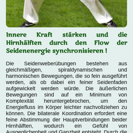
Innere Kraft stärken und die
Hirnhälften durch den Flow der
Seidenenergie synchronisieren !
Die Seidenweberübungen
bestehen aus
gleichmäßigen, spiraldynamischen und
harmonischen Bewegungen, die so fein ausgeführt
werden, als ob dabei ein feiner Seidenfaden
aufgewickelt werden würde. Die äußerlichen
Bewegungen sind auf ein Minimum von
Komplexität heruntergebrochen, um den
Energiefluss im Körper leichter nachvollziehen zu
können. Die bilaterale Koordination erfordert eine
feine Abstimmung der Hauptverbindungen beider
Hirnhälften, wodurch ein Gefühl von
Ausgeglichenheit und Ganzheit entsteht. Durch die