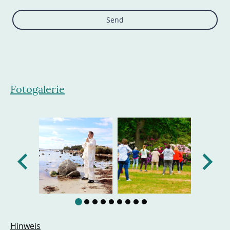
Send
Fotogalerie
Hinweis