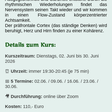
rhythmischen Wiederholungen findet das
Nervensystem seinen Takt wieder und wir kommen
in einen Flow-Zustand körperzentrierter
Achtsamkeit.
Der präfrontale Cortex (das ständige Denken) wird
beruhigt, Herz und Hirn finden zu einer Kohärenz.
Details zum Kurs:
Kurszeitraum:
Dienstags, 02. Juni bis 30. Juni
2026
⏰
Uhrzeit:
immer 19:30-20:45 (je 75 min)
📅
5 Termine:
02.06. / 09.06. / 16.06. / 23.06. /
30.06.
🎥
Durchführung:
online über Zoom
Kosten:
110,- Euro