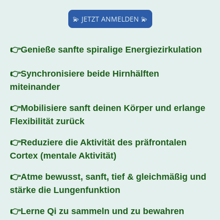
💫 JETZT ANMELDEN 💫
👉Genieße sanfte spiralige Energiezirkulation
👉Synchronisiere beide Hirnhälften
miteinander
👉Mobilisiere sanft deinen Körper und erlange
Flexibilität zurück
👉Reduziere die Aktivität des präfrontalen
Cortex (mentale Aktivität)
👉Atme bewusst, sanft, tief & gleichmäßig und
stärke die Lungenfunktion
👉Lerne Qi zu sammeln und zu bewahren