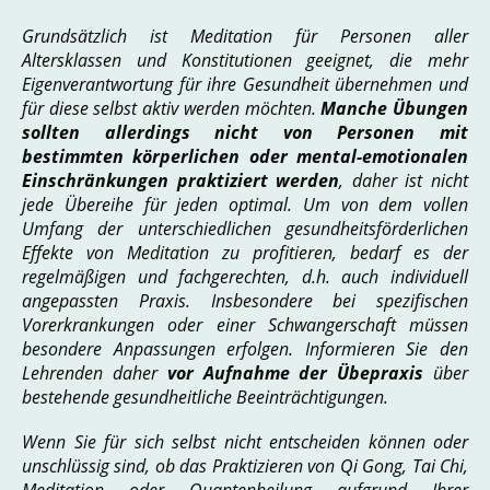
Grundsätzlich ist Meditation für Personen aller
Altersklassen und Konstitutionen geeignet, die mehr
Eigenverantwortung für ihre Gesundheit übernehmen und
für diese selbst aktiv werden möchten.
Manche Übungen
sollten allerdings nicht von Personen mit
bestimmten körperlichen oder mental-emotionalen
Einschränkungen praktiziert werden
, daher ist nicht
jede Übereihe für jeden optimal. Um von dem vollen
Umfang der unterschiedlichen gesundheitsförderlichen
Effekte von Meditation zu profitieren, bedarf es der
regelmäßigen und fachgerechten, d.h. auch individuell
angepassten Praxis. Insbesondere bei spezifischen
Vorerkrankungen oder einer Schwangerschaft müssen
besondere Anpassungen erfolgen. Informieren Sie den
Lehrenden daher
vor Aufnahme der Übepraxis
über
bestehende gesundheitliche Beeinträchtigungen.
Wenn Sie für sich selbst nicht entscheiden können oder
unschlüssig sind, ob das Praktizieren von Qi Gong, Tai Chi,
Meditation oder Quantenheilung aufgrund Ihrer