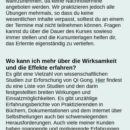
wahrzunehmen, da keine Nachholtermine
angeboten werden. Wir praktizieren jedoch alle
Übungen mehrmals, so dass du keine
wesentlichen Inhalte verpasst, solltest du an einem
der Termine mal nicht teilnehmen können. Fragen
kannst du über die Dauer des Kurses sowieso
immer stellen und die Kursunterlagen helfen dir,
das Erlernte eigenständig zu vertiefen.
Wo kann ich mehr über die Wirksamkeit
und die Effekte erfahren?
Es gibt eine Vielzahl von wissenschaftlichen
Studien zur Erforschung von Qi Gong.
Hier
findest
du eine Liste von Studien und den darin
festgestellten breiten Wirkungen und
Einsatzmöglichkeiten. Es gibt unzählige
Erfahrungsberichte von Praktizierenden in
Büchern, Dokumentationen und dem Internet über
Selbstheilungen auch bei schwerwiegenden
Herausforderungen. Auch viele meiner Kunden
haben spannende und motivierende Erfahrungen