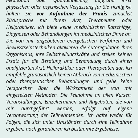
physischen oder psychischen Verfassung für Sie richtig ist,
halten Sie
vor Aufnahme der Praxis
zunächst
Rücksprache mit Ihrem Arzt, Therapeuten oder
Heilpraktiker.
Ich biete keine medizinischen Ratschläge,
Diagnosen oder Behandlungen im medizinischen Sinne an.
Die von mir angebotenen energetischen Verfahren und
Bewusstseinstechniken aktivieren die Autoregulation Ihres
Organismus, Ihre Selbstheilungskräfte und stellen keinen
Ersatz für die Beratung und Behandlung durch einen
qualifizierten Arzt, Heilpraktiker oder Therapeuten dar. Ich
empfehle grundsätzlich keinen Abbruch von medizinischen
oder therapeutischen Behandlungen und gebe keine
Versprechen über die Wirksamkeit der von mir
eingesetzten Methoden. Die Teilnahme an allen Kursen,
Veranstaltungen, Einzelterminen und Angeboten, die von
mir durchgeführt werden, erfolgt auf eigene
Verantwortung der Teilnehmenden. Ich hafte weder für
Folgen, die sich unter Umständen durch eine Teilnahme
ergeben, noch garantieren ich bestimmte Ergebnisse.