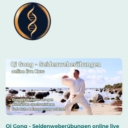
Qi Gong - Seidenweberübungen online live