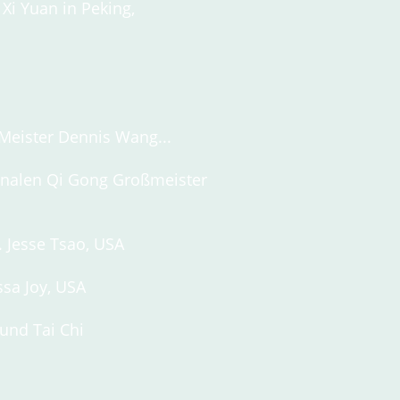
Xi Yuan in Peking,
 Meister Dennis Wang...
onalen Qi Gong Großmeister
 Jesse Tsao, USA
issa Joy, USA
 und Tai Chi