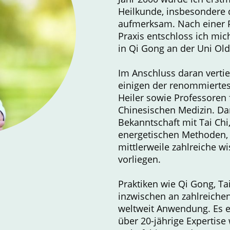
Heilkunde, insbesondere d
aufmerksam. Nach einer P
Praxis entschloss ich mic
in Qi Gong an der Uni Ol
Im Anschluss daran vertie
einigen der renommiertest
Heiler sowie Professoren 
Chinesischen Medizin. Da
Bekanntschaft mit Tai Chi
energetischen Methoden,
mittlerweile zahlreiche w
vorliegen.
Praktiken wie Qi Gong, Ta
inzwischen an zahlreichen
weltweit Anwendung. Es e
über 20-jährige Expertis