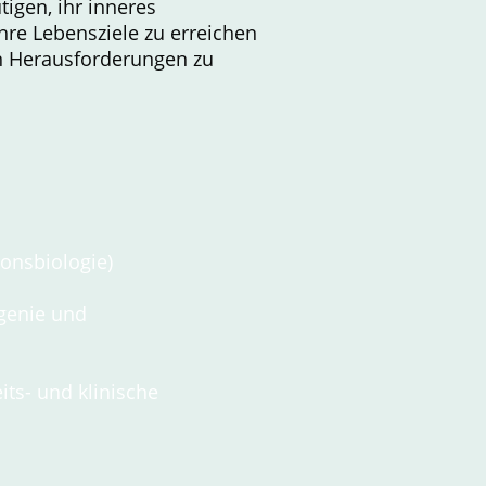
igen, ihr inneres
ihre Lebensziele zu erreichen
n Herausforderungen zu
onsbiologie)
ogenie und
ts- und klinische