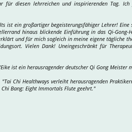
r für diesen lehrreichen und inspirierenden Tag. Ich 
lts ist ein großartiger begeisterungsfähiger Lehrer! Eine 
ellerrand hinaus blickende Einführung in das Qi-Gong-H
s erklärt und für mich sogleich in meine eigene tägliche t
dungsort. Vielen Dank! Uneingeschränkt für Therapeu
"Eike ist ein herausragender deutscher Qi Gong Meister m
:
"Tai Chi Healthways verleiht herausragenden Praktikern
 Chi Bang: Eight Immortals Flute geehrt."