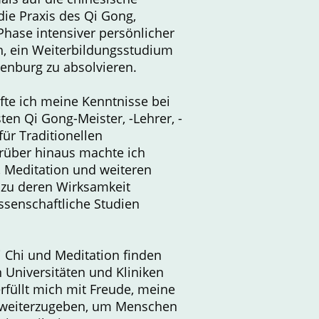
ie Praxis des Qi Gong,
hase intensiver persönlicher
h, ein Weiterbildungsstudium
denburg zu absolvieren.
fte ich meine Kenntnisse bei
en Qi Gong-Meister, -Lehrer, -
für Traditionellen
rüber hinaus machte ich
, Meditation und weiteren
 zu deren Wirksamkeit
issenschaftliche Studien
i Chi und Meditation finden
 Universitäten und Kliniken
rfüllt mich mit Freude, meine
e weiterzugeben, um Menschen