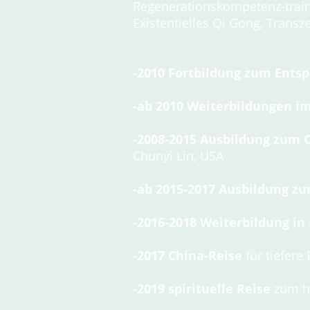
Regenerationskompetenz-traine
Existentielles Qi Gong, Transz
-2010 Fortbildung zum
Entsp
-ab 2010 Weiterbildungen i
-2008-2015 Ausbildung zum 
Chunyi Lin, USA
-ab 2015-2017 Ausbildung z
-2016-2018 Weiterbildung in
-2017 China-Reise
für tiefere
-2019 spirituelle Reise
zum he