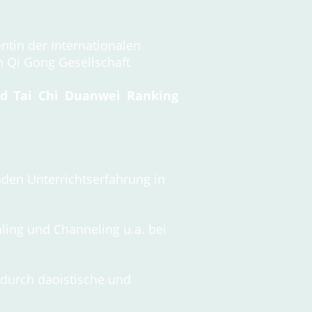
ntin der Internationalen
n Qi Gong Gesellschaft
d Tai Chi Duanwei Ranking
nden Unterrichtserfahrung in
aling und Channeling u.a. bei
 durch daoistische und