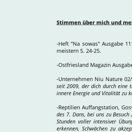
Stimmen über mich und mei
-Heft "Na sowas" Ausgabe 111
meistern S. 24-25.
-Ostfriesland Magazin Ausga
-Unternehmen Niu Nature 02/
seit 2009, der dich durch eine t
innere Energie und Vitalität zu k
-
Reptilien Auffangstation, Gos
des 7. Dans, bei uns zu Besuch z
Stunden voller intensiver Übu
erkennen, Schwächen zu akzept