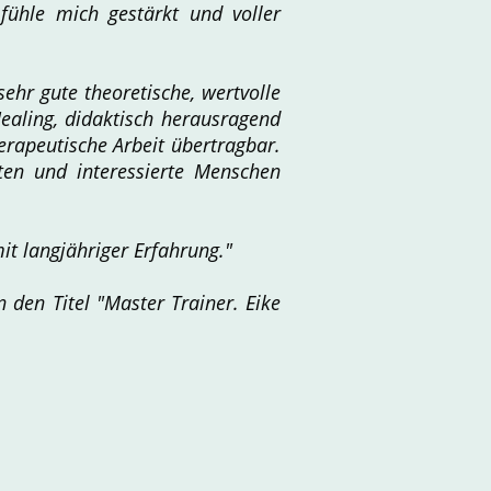
fühle mich gestärkt und voller
sehr gute theoretische, wertvolle
ealing, didaktisch herausragend
herapeutische Arbeit übertragbar.
ten und interessierte Menschen
it langjähriger Erfahrung."
 den Titel "Master Trainer. Eike