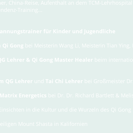
r, China-Reise, Aufenthalt an dem TCM-Lehrhospital 
endenz-Training...
annungstrainer für Kinder und Jugendliche
m Qi Gong
bei Meisterin Wang Li, Meisterin Tian Ying,
QG Lehrer & Qi Gong Master Healer
beim internati
um QG Lehrer
und
Tai Chi Lehrer
bei Großmeister Dr.
 Matrix Energetics
bei Dr. Dr. Richard Bartlett & Mel
 Einsichten in die Kultur und die Wurzeln des Qi Gong
iligen
Mount Shasta in Kalifornien