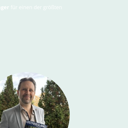
ager
für einen der größten