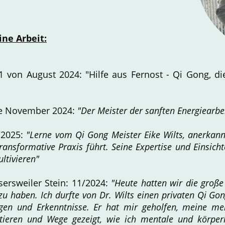
ne Arbeit:
 von August 2024: "Hilfe aus Fernost - Qi Gong, die
be November 2024:
"Der Meister der sanften Energiearbe
2025:
"Lerne vom Qi Gong Meister Eike Wilts, anerkann
ransformative Praxis führt. Seine Expertise und Einsicht
ultivieren"
sersweiler Stein: 11/2024:
"Heute hatten wir die große
u haben. Ich durfte von Dr. Wilts einen privaten Qi Gong
ngen und Erkenntnisse. Er hat mir geholfen, meine m
ieren und Wege gezeigt, wie ich mentale und körper