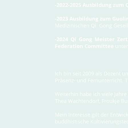
-2022-2025 Ausbildung zum
-2023 Ausbildung zum Guoli
Medizinischen Qi Gong Gesells
-2024 Qi Gong Meister Zert
Federation Committee
unter
Ich bin seit 2009 als Dozent u
Präsenz- und Fernunterricht. Ta
Weiterhin habe ich viele Jahre
Thea Wachtendorf, Froukje Bu
Mein Interesse gilt der Entwi
buddhistische Kultivierungste