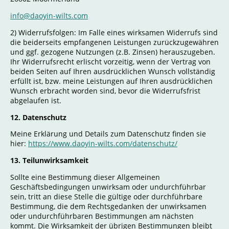
info@daoyin-wilts.com
2) Widerrufsfolgen: Im Falle eines wirksamen Widerrufs sind
die beiderseits empfangenen Leistungen zurückzugewähren
und ggf. gezogene Nutzungen (z.B. Zinsen) herauszugeben.
Ihr Widerrufsrecht erlischt vorzeitig, wenn der Vertrag von
beiden Seiten auf Ihren ausdrücklichen Wunsch vollständig
erfüllt ist, bzw. meine Leistungen auf Ihren ausdrücklichen
Wunsch erbracht worden sind, bevor die Widerrufsfrist
abgelaufen ist.
12. Datenschutz
Meine Erklärung und Details zum Datenschutz finden sie
hier:
https://www.daoyin-wilts.com/datenschutz/
13. Teilunwirksamkeit
Sollte eine Bestimmung dieser Allgemeinen
Geschäftsbedingungen unwirksam oder undurchführbar
sein, tritt an diese Stelle die gültige oder durchführbare
Bestimmung, die dem Rechtsgedanken der unwirksamen
oder undurchführbaren Bestimmungen am nächsten
kommt. Die Wirksamkeit der übrigen Bestimmungen bleibt