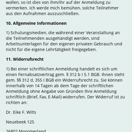
wollen, so ist dies von ihm/ihr auf der Anmeldung zu
vermerken. Ich werde mich bemühen, solche Teilnehmer
aus den Aufnahmen auszuschließen.
10. Allgemeine Informationen
1) Schulungsmedien, die während einer Veranstaltung an
die Teilnehmenden ausgehändigt werden, sind
Arbeitsunterlagen für den eigenen privaten Gebrauch und
nicht für die eigene Lehrtätigkeit freigegeben.
11. Widerrufsrecht
1) Bei einer schriftlichen Anmeldung handelt es sich um
einen Fernabsatzvertrag gem. § 312 b I S.1 BGB. Ihnen steht
gem. §§ 312 d, 355 I BGB ein Widerrufsrecht zu. Sie können
innerhalb von 14 Tagen ab dem Tage der schriftlichen
Anmeldung ohne Angabe von Gründen Ihre Anmeldung
schriftlich (Brief, Fax, E-Mail) widerrufen. Der Widerruf ist zu
richten an:
Dr. Eike F. Wilts
Neuebeek 125
26802 Moormerland