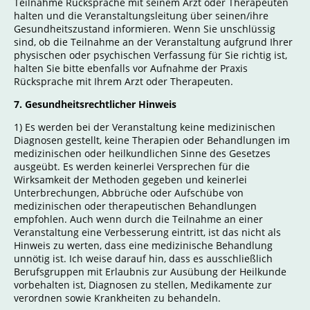
Teilnahme Rücksprache mit seinem Arzt oder Therapeuten
halten und die Veranstaltungsleitung über seinen/ihre
Gesundheitszustand informieren. Wenn Sie unschlüssig
sind, ob die Teilnahme an der Veranstaltung aufgrund Ihrer
physischen oder psychischen Verfassung für Sie richtig ist,
halten Sie bitte ebenfalls vor Aufnahme der Praxis
Rücksprache mit Ihrem Arzt oder Therapeuten.
7. Gesundheitsrechtlicher Hinweis
1) Es werden bei der Veranstaltung keine medizinischen
Diagnosen gestellt, keine Therapien oder Behandlungen im
medizinischen oder heilkundlichen Sinne des Gesetzes
ausgeübt. Es werden keinerlei Versprechen für die
Wirksamkeit der Methoden gegeben und keinerlei
Unterbrechungen, Abbrüche oder Aufschübe von
medizinischen oder therapeutischen Behandlungen
empfohlen. Auch wenn durch die Teilnahme an einer
Veranstaltung eine Verbesserung eintritt, ist das nicht als
Hinweis zu werten, dass eine medizinische Behandlung
unnötig ist. Ich weise darauf hin, dass es ausschließlich
Berufsgruppen mit Erlaubnis zur Ausübung der Heilkunde
vorbehalten ist, Diagnosen zu stellen, Medikamente zur
verordnen sowie Krankheiten zu behandeln.