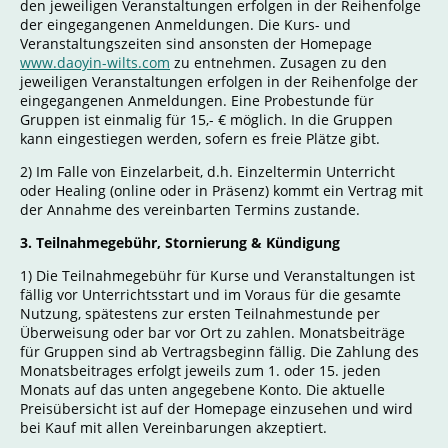
den jeweiligen Veranstaltungen erfolgen in der Reihenfolge
der eingegangenen Anmeldungen. Die Kurs- und
Veranstaltungszeiten sind ansonsten der Homepage
www.daoyin-wilts.com
zu entnehmen. Zusagen zu den
jeweiligen Veranstaltungen erfolgen in der Reihenfolge der
eingegangenen Anmeldungen. Eine Probestunde für
Gruppen ist einmalig für 15,- € möglich. In die Gruppen
kann eingestiegen werden, sofern es freie Plätze gibt.
2) Im Falle von Einzelarbeit, d.h. Einzeltermin Unterricht
oder Healing (online oder in Präsenz) kommt ein Vertrag mit
der Annahme des vereinbarten Termins zustande.
3. Teilnahmegebühr, Stornierung & Kündigung
1) Die Teilnahmegebühr für Kurse und Veranstaltungen ist
fällig vor Unterrichtsstart und im Voraus für die gesamte
Nutzung, spätestens zur ersten Teilnahmestunde per
Überweisung oder bar vor Ort zu zahlen. Monatsbeiträge
für Gruppen sind ab Vertragsbeginn fällig. Die Zahlung des
Monatsbeitrages erfolgt jeweils zum 1. oder 15. jeden
Monats auf das unten angegebene Konto. Die aktuelle
Preisübersicht ist auf der Homepage einzusehen und wird
bei Kauf mit allen Vereinbarungen akzeptiert.