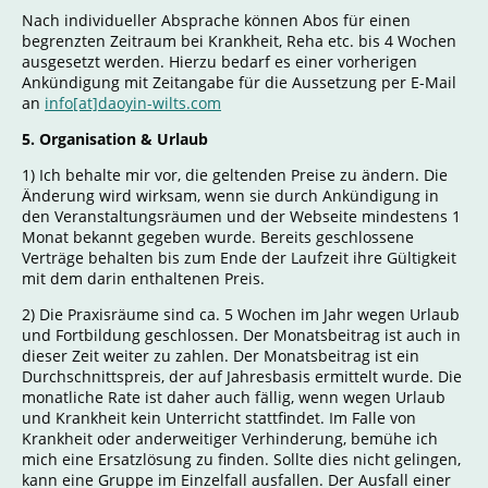
Nach individueller Absprache können Abos für einen
begrenzten Zeitraum bei Krankheit, Reha etc. bis 4 Wochen
ausgesetzt werden. Hierzu bedarf es einer vorherigen
Ankündigung mit Zeitangabe für die Aussetzung per E-Mail
an
info[at]daoyin-wilts.com
5. Organisation & Urlaub
1) Ich behalte mir vor, die geltenden Preise zu ändern. Die
Änderung wird wirksam, wenn sie durch Ankündigung in
den Veranstaltungsräumen und der Webseite mindestens 1
Monat bekannt gegeben wurde. Bereits geschlossene
Verträge behalten bis zum Ende der Laufzeit ihre Gültigkeit
mit dem darin enthaltenen Preis.
2) Die Praxisräume sind ca. 5 Wochen im Jahr wegen Urlaub
und Fortbildung geschlossen. Der Monatsbeitrag ist auch in
dieser Zeit weiter zu zahlen. Der Monatsbeitrag ist ein
Durchschnittspreis, der auf Jahresbasis ermittelt wurde. Die
monatliche Rate ist daher auch fällig, wenn wegen Urlaub
und Krankheit kein Unterricht stattfindet. Im Falle von
Krankheit oder anderweitiger Verhinderung, bemühe ich
mich eine Ersatzlösung zu finden. Sollte dies nicht gelingen,
kann eine Gruppe im Einzelfall ausfallen. Der Ausfall einer