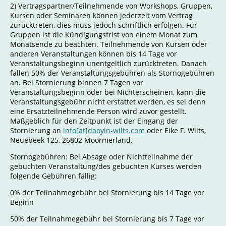
2) Vertragspartner/Teilnehmende von Workshops, Gruppen,
Kursen oder Seminaren können jederzeit vom Vertrag
zurücktreten, dies muss jedoch schriftlich erfolgen. Für
Gruppen ist die Kündigungsfrist von einem Monat zum
Monatsende zu beachten. Teilnehmende von Kursen oder
anderen Veranstaltungen können bis 14 Tage vor
Veranstaltungsbeginn unentgeltlich zurücktreten. Danach
fallen 50% der Veranstaltungsgebühren als Stornogebühren
an. Bei Stornierung binnen 7 Tagen vor
Veranstaltungsbeginn oder bei Nichterscheinen, kann die
Veranstaltungsgebühr nicht erstattet werden, es sei denn
eine Ersatzteilnehmende Person wird zuvor gestellt.
Maßgeblich für den Zeitpunkt ist der Eingang der
Stornierung an
info[at]daoyin-wilts.com
oder Eike F. Wilts,
Neuebeek 125, 26802 Moormerland.
Stornogebühren: Bei Absage oder Nichtteilnahme der
gebuchten Veranstaltung/des gebuchten Kurses werden
folgende Gebühren fällig:
0% der Teilnahmegebühr bei Stornierung bis 14 Tage vor
Beginn
50% der Teilnahmegebühr bei Stornierung bis 7 Tage vor