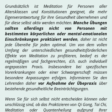
Grundsätzlich ist Meditation für Personen aller
Altersklassen und Konstitutionen geeignet, die mehr
Eigenverantwortung für ihre Gesundheit übernehmen und
für diese selbst aktiv werden möchten.
Manche Übungen
sollten allerdings nicht von Personen mit
bestimmten körperlichen oder mental-emotionalen
Einschränkungen praktiziert werden
, daher ist nicht
jede Übereihe für jeden optimal. Um von dem vollen
Umfang der unterschiedlichen gesundheitsförderlichen
Effekte von Meditation zu profitieren, bedarf es der
regelmäßigen und fachgerechten, d.h. auch individuell
angepassten Praxis. Insbesondere bei spezifischen
Vorerkrankungen oder einer Schwangerschaft müssen
besondere Anpassungen erfolgen. Informieren Sie den
Lehrenden daher
vor Aufnahme der Übepraxis
über
bestehende gesundheitliche Beeinträchtigungen.
Wenn Sie für sich selbst nicht entscheiden können oder
unschlüssig sind, ob das Praktizieren von Qi Gong, Tai Chi,
Meditation oder Quantenheilung aufgrund Ihrer