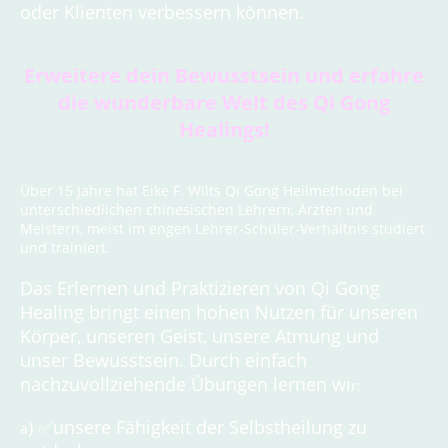
oder Klienten verbessern können.
Erweitere dein Bewusstsein und erfahre
die wunderbare Welt des Qi Gong
Healings!
Über 15 Jahre hat Eike F. Wilts Qi Gong Heilmethoden bei
unterschiedlichen chinesischen Lehrern, Ärzten und
Meistern, meist im engen Lehrer-Schüler-Verhältnis studiert
und trainiert.
Das Erlernen und Praktizieren von Qi Gong
Healing bringt einen hohen Nutzen für unseren
Körper, unseren Geist, unsere Atmung und
unser Bewusstsein. Durch einfach
nachzuvollziehende Übungen lernen wi
r:
)
unsere Fähigkeit der Selbstheilung zu
✅
a