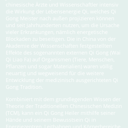
chinesische Ärzte und Wissenschaftler intensiv
die Wirkung der Lebensenergie Qi, welches Qi
Gong Meister nach außen projizieren können
und seit Jahrhunderten nutzen, um die Ursache
vieler Erkrankungen, nämlich energetische
Blockaden zu beseitigen. Die in China von der
Akademie der Wissenschaften festgestellten
Effekte des sogenannten externen Qi Gong (Wai
Qi Liao Fa) auf Organismen (Tiere, Menschen,
Pflanzen und sogar Materialien) waren völlig
neuartig und wegweisend für die weitere
Entwicklung der medizinisch ausgerichteten Qi
Gong Tradition.
Kombiniert mit dem grundlegenden Wissen der
Theorie der Traditionellen Chinesischen Medizin
(TCM), kann ein Qi Gong Heiler mithilfe seiner
Hände und seinem Bewusstsein Qi in
Energiezentren, Leitbahnen und Körperbereiche