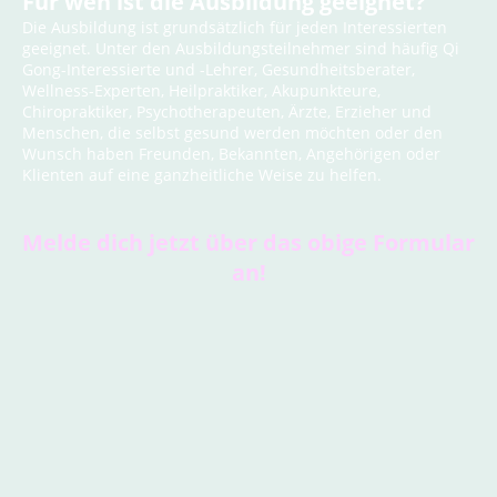
Für wen ist die Ausbildung geeignet?
Die Ausbildung ist grundsätzlich für jeden Interessierten
geeignet. Unter den Ausbildungsteilnehmer sind häufig Qi
Gong-Interessierte und -Lehrer, Gesundheitsberater,
Wellness-Experten, Heilpraktiker, Akupunkteure,
Chiropraktiker, Psychotherapeuten, Ärzte, Erzieher und
Menschen, die selbst gesund werden möchten oder den
Wunsch haben Freunden, Bekannten, Angehörigen oder
Klienten auf eine ganzheitliche Weise zu helfen.
Melde dich jetzt über das obige Formular
an!