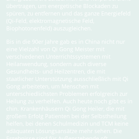
übertragen, um energetische Blockaden zu
spüren, zu entfernen und das ganze Energiefeld
(Qi-Feld, elektromagnetische Feld,
Biophotonenfeld) auszugleichen.
Bis in die 90er Jahre gab es in China nicht nur
eine Vielzahl von Qi Gong Meister mit
verschiedenen Unterrichtssystemen mit
Heilanwendung, sondern auch diverse
Gesundheits- und Heilzentren, die mit
staatlicher Unterstützung ausschließlich mit Qi
Gong arbeiteten, um Menschen mit
unterschiedlichsten Problemen erfolgreich zur
Heilung zu verhelfen. Auch heute noch gibt es in
chin. Krankenhäusern Qi Gong Heiler, die mit
großem Erfolg Patienten bei der Selbstheilung
helfen, bei denen Schulmedizin und TCM keine
adäquaten Lösungsansätze mehr sehen. Die
Ergebnisse sind für Außenstehende oft