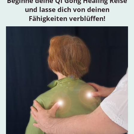
Beginne deine Qi Gong Healing Reise
und lasse dich von deinen
Fähigkeiten verblüffen!