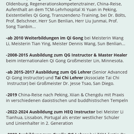
Oldenburg, Regenerationskompetenztrainer, China-Reise,
Aufenthalt an dem TCM-Lehrhospital Xi Yuan in Peking,
Existentielles Qi Gong, Transzendenz-Training, bei Dr. Bölts,
Prof. Belschner, Herr Sun Benlian, Herr Liu Junmai, Prof.
Song Tianbin...
-ab 2010 Weiterbildungen im Qi Gong
bei Meisterin Wang
Li, Meisterin Tian Ying, Meister Dennis Wang, Sun Benlian...
-2008-2015 Ausbildung zum QG Instructor & Master Healer
beim internationalen Qi Gong Großmeister Lin, Minnesota.
-ab 2015-2017 Ausbildung zum QG Lehrer
(Senior Advanced
Qi Gong Instructor) und
Tai Chi Lehrer
(Associate Tai Chi
Instructor) bei Großmeister Dr. Jesse Tsao, San Diego.
-2019
China-Reise nach Peking, Xiian & Chengdu mit Praxis
in verschiedenen daoistischen und buddhistischen Tempeln
-2022-2024 Ausbildung zum
HEQ
Instructor
bei Meister Li
Tianhua, Lissabon, Portugal als erster westlicher Schüler
und Linienhalter in 2. Generation