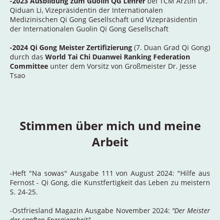
-2023 Ausbildung zum Guolin QG Lehrer
bei TCM Ärztin Dr.
Qiduan Li, Vizepräsidentin der Internationalen
Medizinischen Qi Gong Gesellschaft und Vizepräsidentin
der Internationalen Guolin Qi Gong Gesellschaft
-2024 Qi Gong Meister Zertifizierung
(7. Duan Grad Qi Gong)
durch das
World Tai Chi Duanwei Ranking Federation
Committee
unter dem Vorsitz von Großmeister Dr. Jesse
Tsao
Stimmen über mich und meine
Arbeit
-Heft "Na sowas" Ausgabe 111 von August 2024: "Hilfe aus
Fernost - Qi Gong, die Kunstfertigkeit das Leben zu meistern
S. 24-25.
-Ostfriesland Magazin Ausgabe November 2024:
"Der Meister
der sanften Energiearbeit"