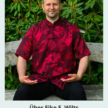
Über Eike F. Wilts