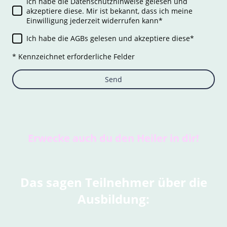
Ich habe die Datenschutzhinweise gelesen und
akzeptiere diese. Mir ist bekannt, dass ich meine
Einwilligung jederzeit widerrufen kann
*
Ich habe die AGBs gelesen und akzeptiere diese
*
* Kennzeichnet erforderliche Felder
Send
Erwecke auch du den Heiler in dir!
Das sagen Teilnehmer über die
Ausbildung: