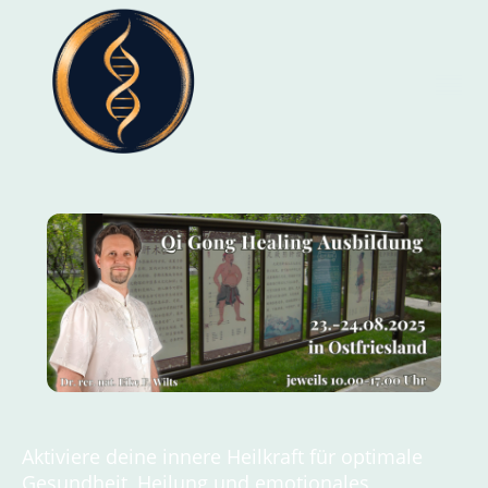
Aktiviere deine innere Heilkraft für optimale
Gesundheit, Heilung und emotionales