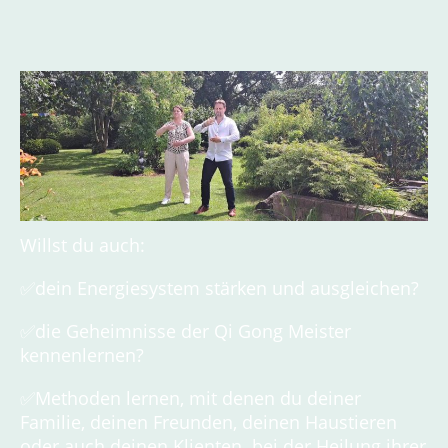
Willst du auch:
✅dein Energiesystem stärken und ausgleichen?
✅die Geheimnisse der Qi Gong Meister
kennenlernen?
✅Methoden lernen, mit denen du deiner
Familie, deinen Freunden, deinen Haustieren
oder auch deinen Klienten bei der Heilung ihrer