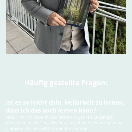
Häufig gestellte Fragen:
Ist es so leicht chin. Heilarbeit zu lernen,
dass ich das auch lernen kann?
Natürlich, ich habe in den letzten 15 Jahren unzählige
Menschen im Qi Gong Healing ausgebildet. Unter ihnen war
niemand, der es nicht anwenden konnte.