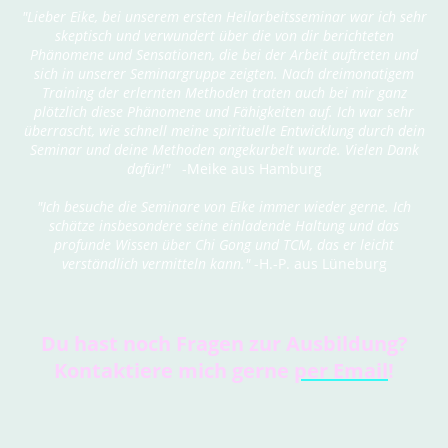
"Lieber Eike, bei unserem ersten Heilarbeitsseminar war ich sehr
skeptisch und verwundert über die von dir berichteten
Phänomene und Sensationen, die bei der Arbeit auftreten und
sich in unserer Seminargruppe zeigten. Nach dreimonatigem
Training der erlernten Methoden traten auch bei mir ganz
plötzlich diese Phänomene und Fähigkeiten auf. Ich war sehr
überrascht, wie schnell meine spirituelle Entwicklung durch dein
Seminar und deine Methoden angekurbelt wurde. Vielen Dank
dafür!"
-Meike aus Hamburg
"Ich besuche die Seminare von Eike immer wieder gerne. Ich
schätze insbesondere seine einladende Haltung und das
profunde Wissen über Chi Gong und TCM, das er leicht
verständlich vermitteln kann."
-H.-P. aus Lüneburg
Du hast noch Fragen zur Ausbildung?
Kontaktiere mich gerne
per Email
!